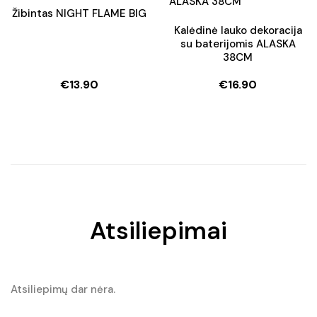
Žibintas NIGHT FLAME BIG
Kalėdinė lauko dekoracija
su baterijomis ALASKA
38CM
€
13.90
€
16.90
Atsiliepimai
Atsiliepimų dar nėra.