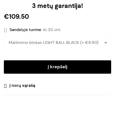
3 metų garantija!
€
109.50
Sandėlyje turime
: iki 20 vnt.
Į krepšelį
Į norų sąrašą