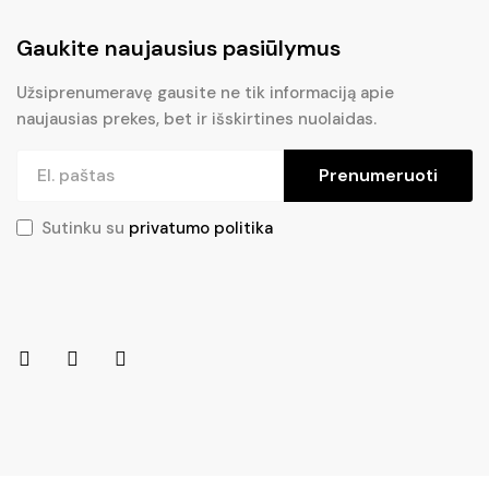
Gaukite naujausius pasiūlymus
Užsiprenumeravę gausite ne tik informaciją apie
naujausias prekes, bet ir išskirtines nuolaidas.
Prenumeruoti
Sutinku su
privatumo politika