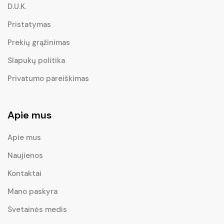
D.U.K.
Pristatymas
Prekių grąžinimas
Slapukų politika
Privatumo pareiškimas
Apie mus
Apie mus
Naujienos
Kontaktai
Mano paskyra
Svetainės medis