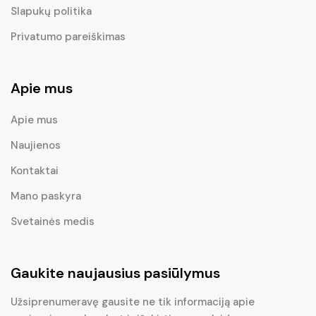
Slapukų politika
Privatumo pareiškimas
Apie mus
Apie mus
Naujienos
Kontaktai
Mano paskyra
Svetainės medis
Gaukite naujausius pasiūlymus
Užsiprenumeravę gausite ne tik informaciją apie