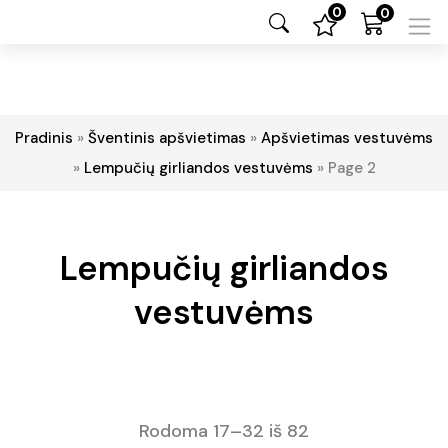
0
0
Pradinis
»
Šventinis apšvietimas
»
Apšvietimas vestuvėms
»
Lempučių girliandos vestuvėms
»
Page 2
Lempučių girliandos
vestuvėms
Rodoma 17–32 iš 82