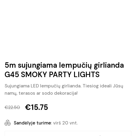
5m sujungiama lempučių girlianda
G45 SMOKY PARTY LIGHTS
Sujungiama LED lempučių girlianda. Tiesiog ideali Jūsų
namų, terasos ar sodo dekoracija!
€
15.75
€
22.50
Original
Current
price
price
Sandėlyje turime
: virš 20 vnt.
was:
is: