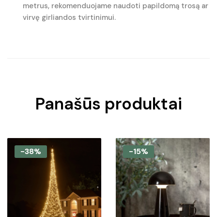
metrus, rekomenduojame naudoti papildomą trosą ar
virvę girliandos tvirtinimui.
Panašūs produktai
-38%
-15%