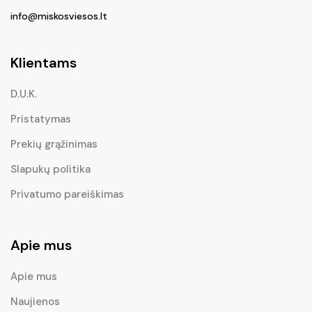
info@miskosviesos.lt
Klientams
D.U.K.
Pristatymas
Prekių grąžinimas
Slapukų politika
Privatumo pareiškimas
Apie mus
Apie mus
Naujienos