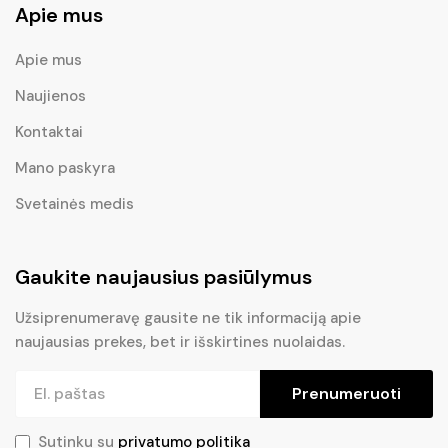
Apie mus
Apie mus
Naujienos
Kontaktai
Mano paskyra
Svetainės medis
Gaukite naujausius pasiūlymus
Užsiprenumeravę gausite ne tik informaciją apie
naujausias prekes, bet ir išskirtines nuolaidas.
Prenumeruoti
Sutinku su
privatumo politika