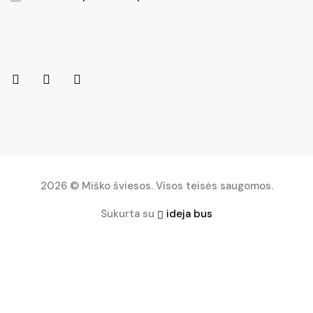
2026 © Miško šviesos. Visos teisės saugomos.
Sukurta su
ideja bus