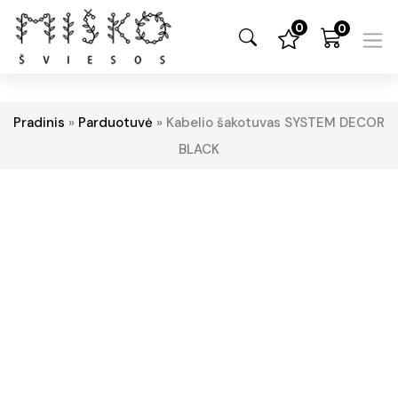
0
0
Pradinis
»
Parduotuvė
»
Kabelio šakotuvas SYSTEM DECOR
BLACK