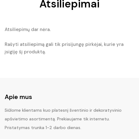
Atsiliepimai
Atsiliepimų dar nėra.
Rašyti atsiliepimą gali tik prisijungę pirkėjai, kurie yra
įsigiję šį produktą.
Apie mus
Siūlome klientams kuo platesnį šventinio ir dekoratyvinio
apšvietimo asortimentą. Prekiaujame tik internetu.
Pristatymas trunka 1-2 darbo dienas.