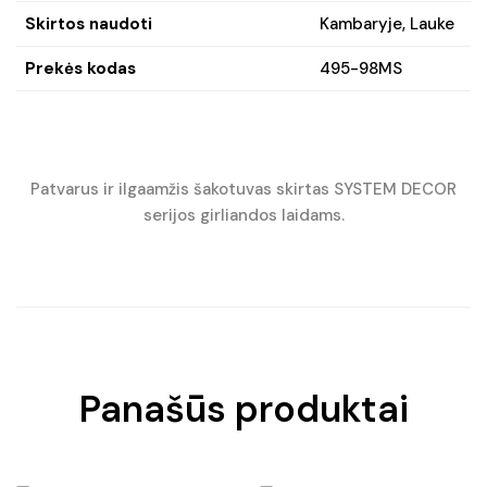
Skirtos naudoti
Kambaryje, Lauke
Prekės kodas
495-98MS
Patvarus ir ilgaamžis šakotuvas skirtas SYSTEM DECOR
serijos girliandos laidams.
Panašūs produktai