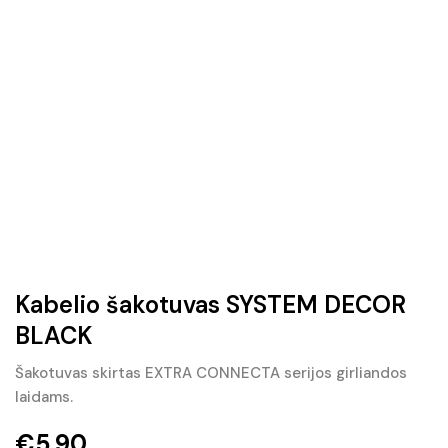
Kabelio šakotuvas SYSTEM DECOR
BLACK
Šakotuvas skirtas EXTRA CONNECTA serijos girliandos
laidams.
€
5.90