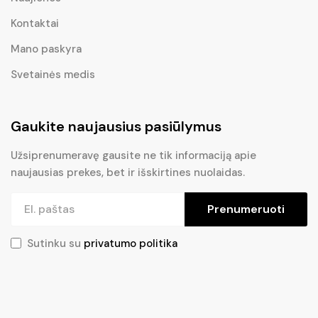
Kontaktai
Mano paskyra
Svetainės medis
Gaukite naujausius pasiūlymus
Užsiprenumeravę gausite ne tik informaciją apie
naujausias prekes, bet ir išskirtines nuolaidas.
Prenumeruoti
Sutinku su
privatumo politika