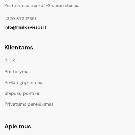
Pristatymas trunka 1-2 darbo dienas.
+370 676 12391
info@miskosviesos.lt
Klientams
D.U.K.
Pristatymas
Prekių grąžinimas
Slapukų politika
Privatumo pareiškimas
Apie mus