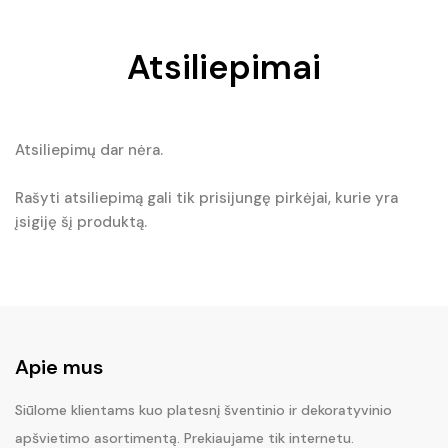
Atsiliepimai
Atsiliepimų dar nėra.
Rašyti atsiliepimą gali tik prisijungę pirkėjai, kurie yra
įsigiję šį produktą.
Apie mus
Siūlome klientams kuo platesnį šventinio ir dekoratyvinio
apšvietimo asortimentą. Prekiaujame tik internetu.