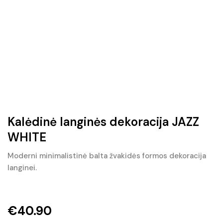
Kalėdinė langinės dekoracija JAZZ
WHITE
Moderni minimalistinė balta žvakidės formos dekoracija
langinei.
€
40.90