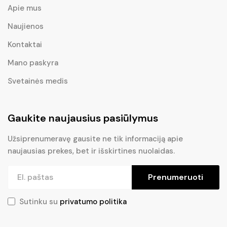
Apie mus
Naujienos
Kontaktai
Mano paskyra
Svetainės medis
Gaukite naujausius pasiūlymus
Užsiprenumeravę gausite ne tik informaciją apie
naujausias prekes, bet ir išskirtines nuolaidas.
Prenumeruoti
Sutinku su
privatumo politika