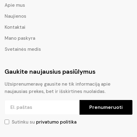
Apie mus
Naujienos
Kontaktai
Mano paskyra
Svetainės medis
Gaukite naujausius pasiūlymus
Užsiprenumeravę gausite ne tik informaciją apie
naujausias prekes, bet ir išskirtines nuolaidas.
Prenumeruoti
Sutinku su
privatumo politika