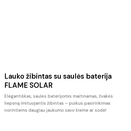
Lauko žibintas su saulės baterija
FLAME SOLAR
Elegantiškas, saulės baterijomis maitinamas, žvakės
liepsną imituojantis žibintas – puikus pasirinkimas
norintiems daugiau jaukumo savo kieme ar sode!