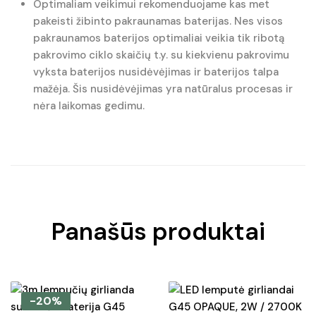
Optimaliam veikimui rekomenduojame kas met
pakeisti žibinto pakraunamas baterijas. Nes visos
pakraunamos baterijos optimaliai veikia tik ribotą
pakrovimo ciklo skaičių t.y. su kiekvienu pakrovimu
vyksta baterijos nusidėvėjimas ir baterijos talpa
mažėja. Šis nusidėvėjimas yra natūralus procesas ir
nėra laikomas gedimu.
Panašūs produktai
-20%