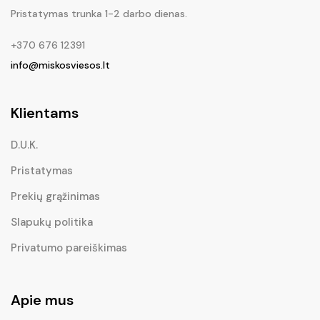
Pristatymas trunka 1-2 darbo dienas.
+370 676 12391
info@miskosviesos.lt
Klientams
D.U.K.
Pristatymas
Prekių grąžinimas
Slapukų politika
Privatumo pareiškimas
Apie mus