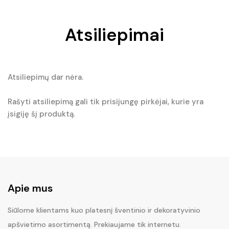
Atsiliepimai
Atsiliepimų dar nėra.
Rašyti atsiliepimą gali tik prisijungę pirkėjai, kurie yra
įsigiję šį produktą.
Apie mus
Siūlome klientams kuo platesnį šventinio ir dekoratyvinio
apšvietimo asortimentą. Prekiaujame tik internetu.