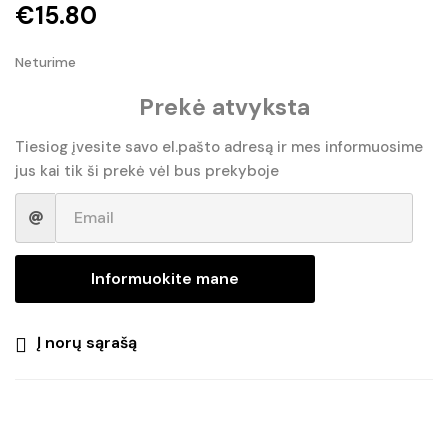
€
15.80
Neturime
Prekė atvyksta
Tiesiog įvesite savo el.pašto adresą ir mes informuosime
jus kai tik ši prekė vėl bus prekyboje
Informuokite mane
Į norų sąrašą