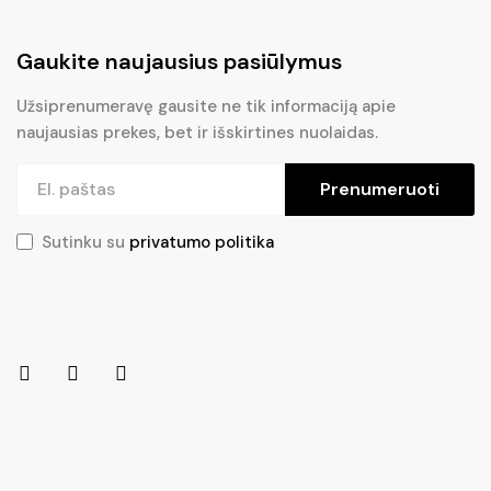
Gaukite naujausius pasiūlymus
Užsiprenumeravę gausite ne tik informaciją apie
naujausias prekes, bet ir išskirtines nuolaidas.
Prenumeruoti
Sutinku su
privatumo politika