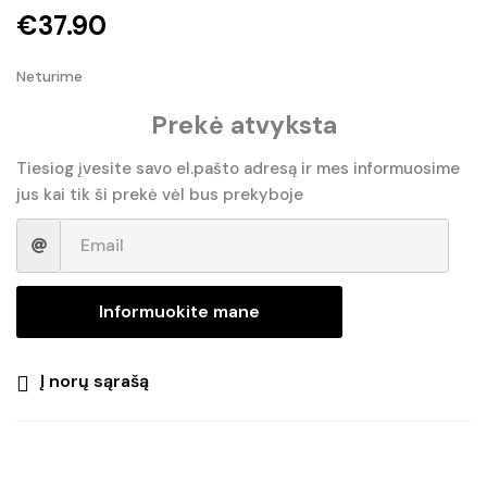
€
37.90
Neturime
Prekė atvyksta
Tiesiog įvesite savo el.pašto adresą ir mes informuosime
jus kai tik ši prekė vėl bus prekyboje
Informuokite mane
Į norų sąrašą