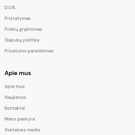
D.U.K.
Pristatymas
Prekių grąžinimas
Slapukų politika
Privatumo pareiškimas
Apie mus
Apie mus
Naujienos
Kontaktai
Mano paskyra
Svetainės medis