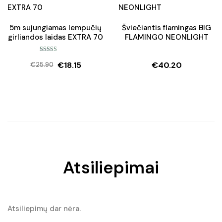
€72.90.
€61.95.
5m sujungiamas lempučių
Šviečiantis flamingas BIG
girliandos laidas EXTRA 70
FLAMINGO NEONLIGHT
Įvertinimas:
€
18.15
€
40.20
5.00
iš 5
€
25.90
Original
Current
price
price
was:
is:
€25.90.
€18.15.
Atsiliepimai
Atsiliepimų dar nėra.