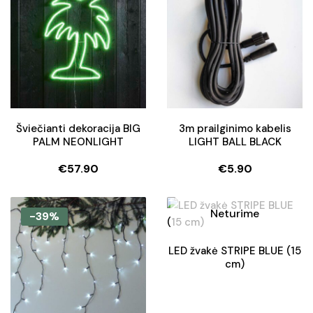
Šviečianti dekoracija BIG
3m prailginimo kabelis
PALM NEONLIGHT
LIGHT BALL BLACK
€
57.90
€
5.90
Neturime
-39%
LED žvakė STRIPE BLUE (15
cm)