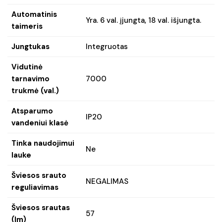
Automatinis
Yra. 6 val. įjungta, 18 val. išjungta.
taimeris
Jungtukas
Integruotas
Vidutinė
tarnavimo
7000
trukmė (val.)
Atsparumo
IP20
vandeniui klasė
Tinka naudojimui
Ne
lauke
Šviesos srauto
NEGALIMAS
reguliavimas
Šviesos srautas
57
(lm)