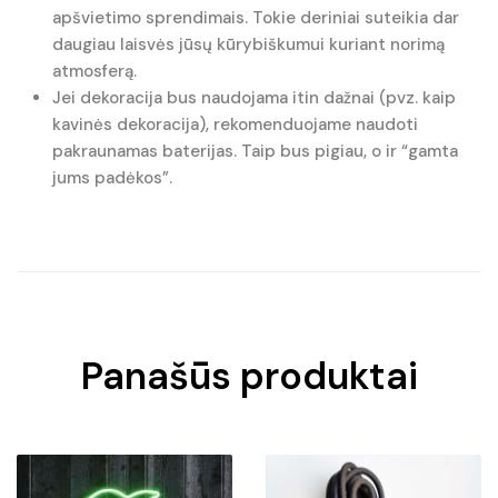
apšvietimo sprendimais. Tokie deriniai suteikia dar
daugiau laisvės jūsų kūrybiškumui kuriant norimą
atmosferą.
Jei dekoracija bus naudojama itin dažnai (pvz. kaip
kavinės dekoracija), rekomenduojame naudoti
pakraunamas baterijas. Taip bus pigiau, o ir “gamta
jums padėkos”.
Panašūs produktai