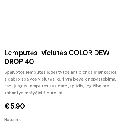
Lemputės-vielutės COLOR DEW
DROP 40
Spalvotos lemputės išdėstytos ant plonos ir lanksčios
sidabro spalvos vielutės, kuri yra beveik nepastebima,
tad įjungus lemputes susidaro įspūdis, jog žiba ore
kabantys mažyčiai žiburėliai.
€
5.90
Neturime