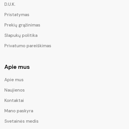
D.U.K.
Pristatymas
Prekių grąžinimas
Slapukų politika
Privatumo pareiškimas
Apie mus
Apie mus
Naujienos
Kontaktai
Mano paskyra
Svetainės medis