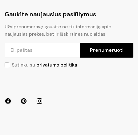
Gaukite naujausius pasiūlymus
Užsiprenumeravę gausite ne tik informaciją apie
naujausias prekes, bet ir išskirtines nuolaidas.
Prenumeruoti
Sutinku su
privatumo politika