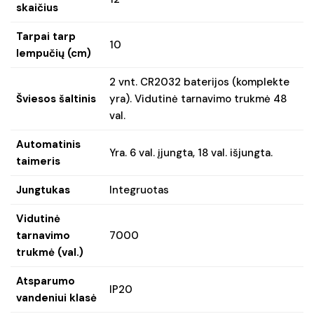
skaičius
Tarpai tarp
10
lempučių (cm)
2 vnt. CR2032 baterijos (komplekte
Šviesos šaltinis
yra). Vidutinė tarnavimo trukmė 48
val.
Automatinis
Yra. 6 val. įjungta, 18 val. išjungta.
taimeris
Jungtukas
Integruotas
Vidutinė
tarnavimo
7000
trukmė (val.)
Atsparumo
IP20
vandeniui klasė