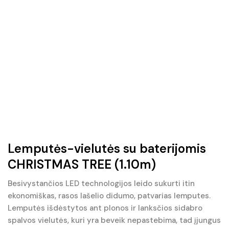
Lemputės-vielutės su baterijomis
CHRISTMAS TREE (1.10m)
Besivystančios LED technologijos leido sukurti itin
ekonomiškas, rasos lašelio didumo, patvarias lemputes.
Lemputės išdėstytos ant plonos ir lanksčios sidabro
spalvos vielutės, kuri yra beveik nepastebima, tad įjungus