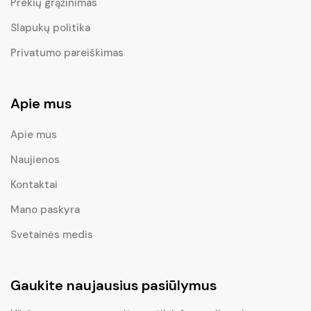
Prekių grąžinimas
Slapukų politika
Privatumo pareiškimas
Apie mus
Apie mus
Naujienos
Kontaktai
Mano paskyra
Svetainės medis
Gaukite naujausius pasiūlymus