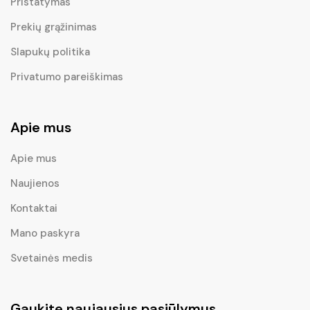
Pristatymas
Prekių grąžinimas
Slapukų politika
Privatumo pareiškimas
Apie mus
Apie mus
Naujienos
Kontaktai
Mano paskyra
Svetainės medis
Gaukite naujausius pasiūlymus