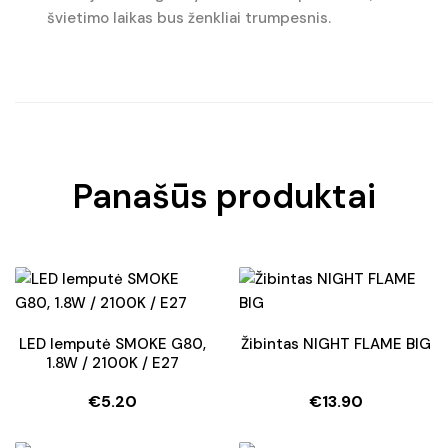
švietimo laikas bus ženkliai trumpesnis.
Panašūs produktai
LED lemputė SMOKE G80,
Žibintas NIGHT FLAME BIG
1.8W / 2100K / E27
€
5.20
€
13.90