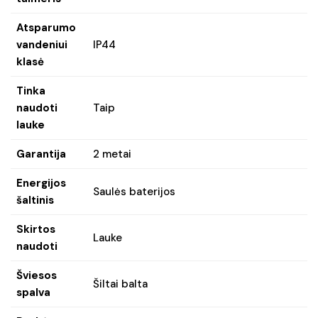
Atsparumo
vandeniui
IP44
klasė
Tinka
naudoti
Taip
lauke
Garantija
2 metai
Energijos
Saulės baterijos
šaltinis
Skirtos
Lauke
naudoti
Šviesos
Šiltai balta
spalva