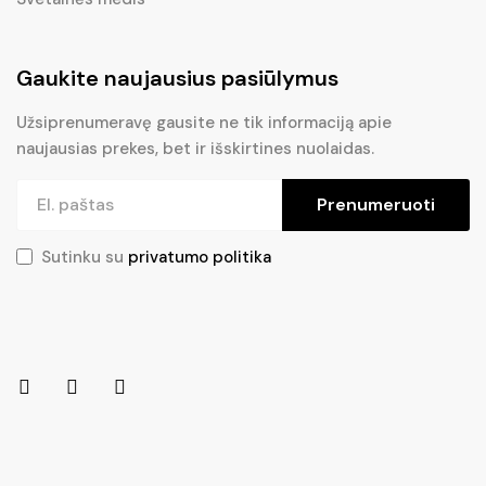
Gaukite naujausius pasiūlymus
Užsiprenumeravę gausite ne tik informaciją apie
naujausias prekes, bet ir išskirtines nuolaidas.
Prenumeruoti
Sutinku su
privatumo politika