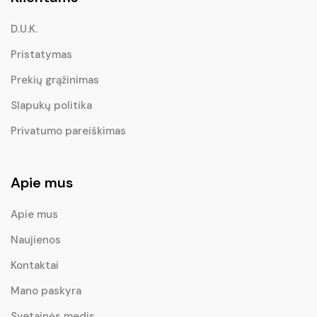
D.U.K.
Pristatymas
Prekių grąžinimas
Slapukų politika
Privatumo pareiškimas
Apie mus
Apie mus
Naujienos
Kontaktai
Mano paskyra
Svetainės medis