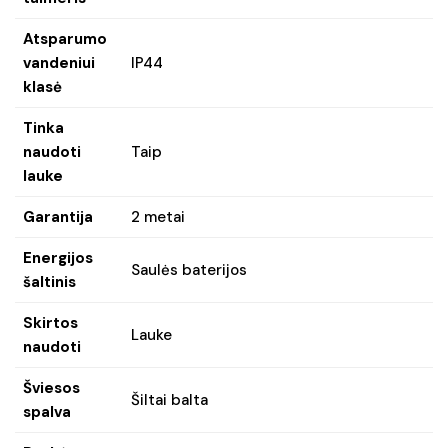
Atsparumo
vandeniui
IP44
klasė
Tinka
naudoti
Taip
lauke
Garantija
2 metai
Energijos
Saulės baterijos
šaltinis
Skirtos
Lauke
naudoti
Šviesos
Šiltai balta
spalva