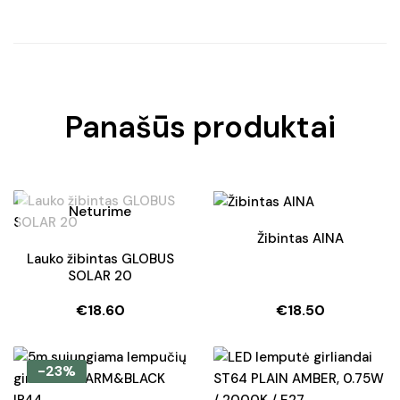
Panašūs produktai
Neturime
Žibintas AINA
Lauko žibintas GLOBUS
SOLAR 20
€
18.60
€
18.50
-23%