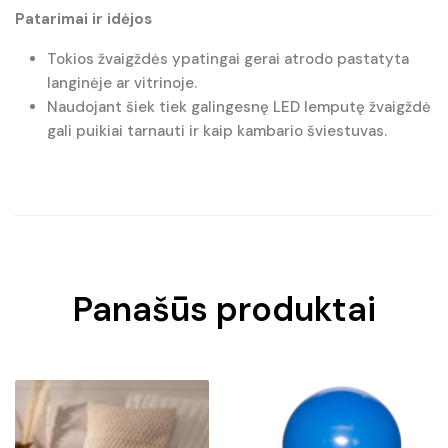
Patarimai ir idėjos
Tokios žvaigždės ypatingai gerai atrodo pastatyta
langinėje ar vitrinoje.
Naudojant šiek tiek galingesnę LED lemputę žvaigždė
gali puikiai tarnauti ir kaip kambario šviestuvas.
Panašūs produktai