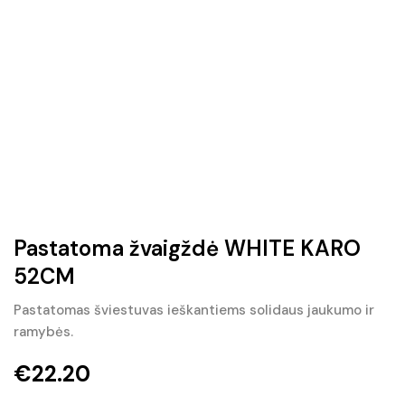
Pastatoma žvaigždė WHITE KARO
52CM
Pastatomas šviestuvas ieškantiems solidaus jaukumo ir
ramybės.
€
22.20