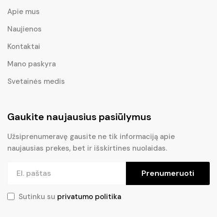
Apie mus
Naujienos
Kontaktai
Mano paskyra
Svetainės medis
Gaukite naujausius pasiūlymus
Užsiprenumeravę gausite ne tik informaciją apie
naujausias prekes, bet ir išskirtines nuolaidas.
Prenumeruoti
Sutinku su
privatumo politika