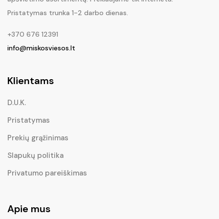
Pristatymas trunka 1-2 darbo dienas.
+370 676 12391
info@miskosviesos.lt
Klientams
D.U.K.
Pristatymas
Prekių grąžinimas
Slapukų politika
Privatumo pareiškimas
Apie mus