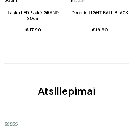
Lauko LED žvakė GRAND
Dimeris LIGHT BALL BLACK
20cm
€
17.90
€
19.90
Atsiliepimai
Įvertinimas:
5