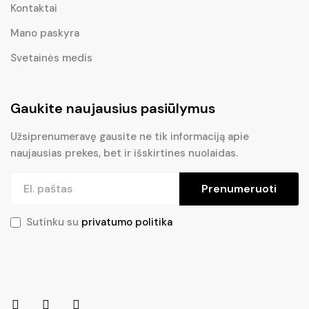
Kontaktai
Mano paskyra
Svetainės medis
Gaukite naujausius pasiūlymus
Užsiprenumeravę gausite ne tik informaciją apie
naujausias prekes, bet ir išskirtines nuolaidas.
Prenumeruoti
Sutinku su
privatumo politika