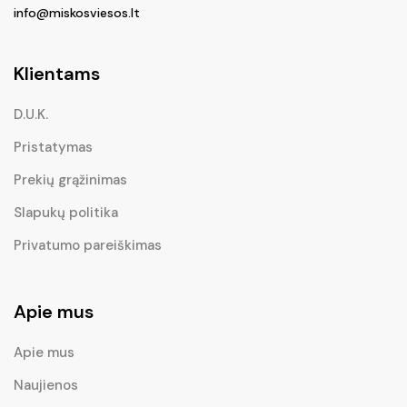
info@miskosviesos.lt
Klientams
D.U.K.
Pristatymas
Prekių grąžinimas
Slapukų politika
Privatumo pareiškimas
Apie mus
Apie mus
Naujienos