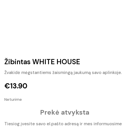
Žibintas WHITE HOUSE
Žvakidė mėgstantiems žaismingą jaukumą savo aplinkoje.
€
13.90
Neturime
Prekė atvyksta
Tiesiog įvesite savo el.pašto adresą ir mes informuosime