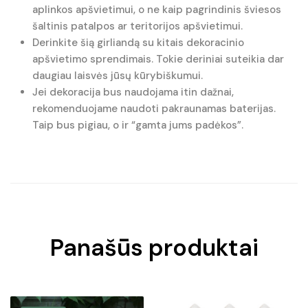
aplinkos apšvietimui, o ne kaip pagrindinis šviesos
šaltinis patalpos ar teritorijos apšvietimui.
Derinkite šią girliandą su kitais dekoracinio
apšvietimo sprendimais. Tokie deriniai suteikia dar
daugiau laisvės jūsų kūrybiškumui.
Jei dekoracija bus naudojama itin dažnai,
rekomenduojame naudoti pakraunamas baterijas.
Taip bus pigiau, o ir “gamta jums padėkos”.
Panašūs produktai