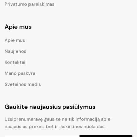
Privatumo pareiškimas
Apie mus
Apie mus
Naujienos
Kontaktai
Mano paskyra
Svetainės medis
Gaukite naujausius pasiūlymus
Užsiprenumeravę gausite ne tik informaciją apie
naujausias prekes, bet ir išskirtines nuolaidas.