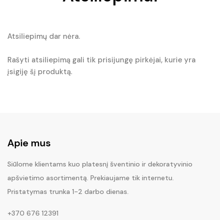
Atsiliepimų dar nėra.
Rašyti atsiliepimą gali tik prisijungę pirkėjai, kurie yra
įsigiję šį produktą.
Apie mus
Siūlome klientams kuo platesnį šventinio ir dekoratyvinio
apšvietimo asortimentą. Prekiaujame tik internetu.
Pristatymas trunka 1-2 darbo dienas.
+370 676 12391