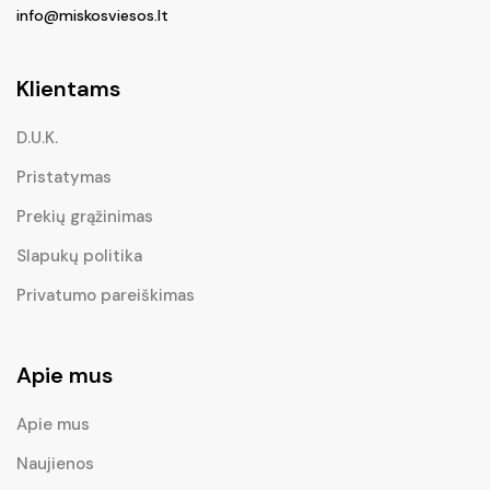
info@miskosviesos.lt
Klientams
D.U.K.
Pristatymas
Prekių grąžinimas
Slapukų politika
Privatumo pareiškimas
Apie mus
Apie mus
Naujienos