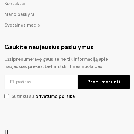
Kontaktai
Mano paskyra
Svetainės medis
Gaukite naujausius pasiūlymus
Užsiprenumeravę gausite ne tik informaciją apie
naujausias prekes, bet ir išskirtines nuolaidas.
Prenumeruoti
Sutinku su
privatumo politika