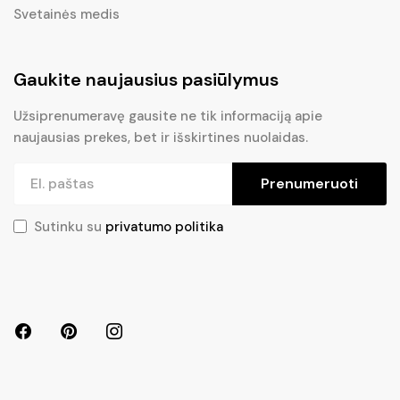
Svetainės medis
Gaukite naujausius pasiūlymus
Užsiprenumeravę gausite ne tik informaciją apie
naujausias prekes, bet ir išskirtines nuolaidas.
Prenumeruoti
Sutinku su
privatumo politika