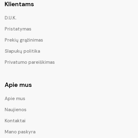
Klientams
D.U.K.
Pristatymas
Prekių grąžinimas
Slapukų politika
Privatumo pareiškimas
Apie mus
Apie mus
Naujienos
Kontaktai
Mano paskyra