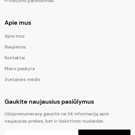
Privatumo pareiškimas
Apie mus
Apie mus
Naujienos
Kontaktai
Mano paskyra
Svetainės medis
Gaukite naujausius pasiūlymus
Užsiprenumeravę gausite ne tik informaciją apie
naujausias prekes, bet ir išskirtines nuolaidas.