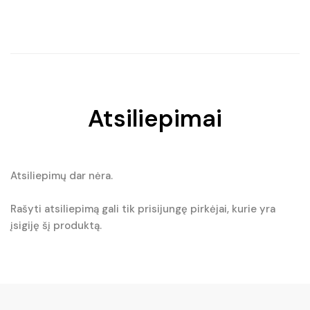
Atsiliepimai
Atsiliepimų dar nėra.
Rašyti atsiliepimą gali tik prisijungę pirkėjai, kurie yra
įsigiję šį produktą.