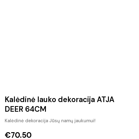
Kalėdinė lauko dekoracija ATJA
DEER 64CM
Kalėdinė dekoracija Jūsų namų jaukumui!
€
70.50