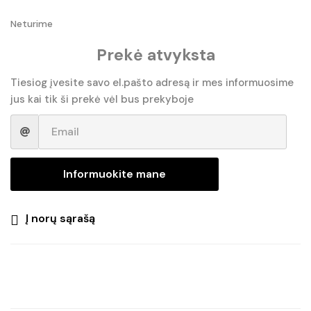
Neturime
Prekė atvyksta
Tiesiog įvesite savo el.pašto adresą ir mes informuosime
jus kai tik ši prekė vėl bus prekyboje
Informuokite mane
Į norų sąrašą