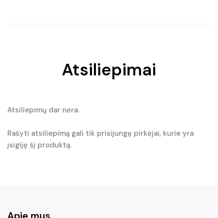
Atsiliepimai
Atsiliepimų dar nėra.
Rašyti atsiliepimą gali tik prisijungę pirkėjai, kurie yra
įsigiję šį produktą.
Apie mus