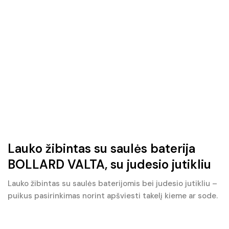
Lauko žibintas su saulės baterija
BOLLARD VALTA, su judesio jutikliu
Lauko žibintas su saulės baterijomis bei judesio jutikliu –
puikus pasirinkimas norint apšviesti takelį kieme ar sode.