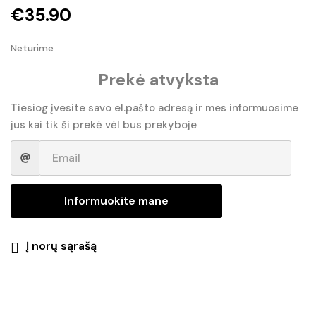
€
35.90
Neturime
Prekė atvyksta
Tiesiog įvesite savo el.pašto adresą ir mes informuosime
jus kai tik ši prekė vėl bus prekyboje
Informuokite mane
Į norų sąrašą