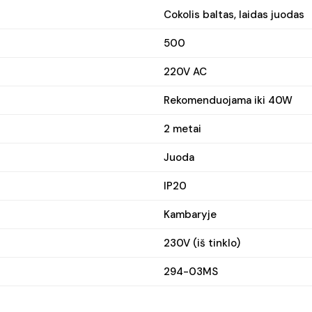
Cokolis baltas, laidas juodas
500
220V AC
Rekomenduojama iki 40W
2 metai
Juoda
IP20
Kambaryje
230V (iš tinklo)
294-03MS