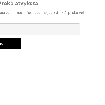
Prekė atvyksta
 adresą ir mes informuosime jus kai tik ši prekė vėl
ne