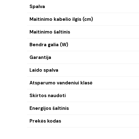
Spalva
Maitinimo kabelio ilgis (cm)
Maitinimo šaltinis
Bendra galia (W)
Garantija
Laido spalva
Atsparumo vandeniui klasė
Skirtos naudoti
Energijos šaltinis
Prekės kodas