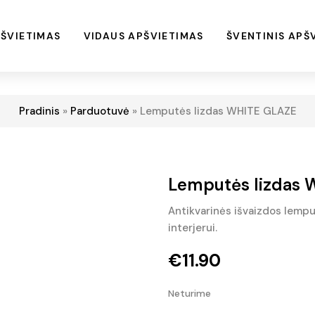
ŠVIETIMAS
VIDAUS APŠVIETIMAS
ŠVENTINIS APŠ
Pradinis
»
Parduotuvė
»
Lemputės lizdas WHITE GLAZE
Lemputės lizdas
Antikvarinės išvaizdos lempu
interjerui.
€
11.90
Neturime