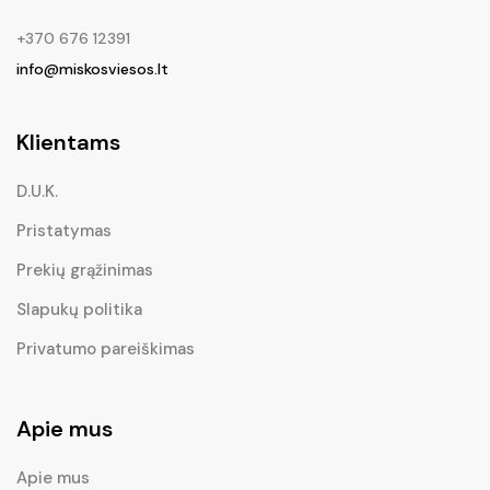
+370 676 12391
info@miskosviesos.lt
Klientams
D.U.K.
Pristatymas
Prekių grąžinimas
Slapukų politika
Privatumo pareiškimas
Apie mus
Apie mus