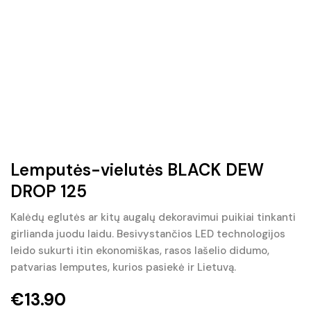
Lemputės-vielutės BLACK DEW
DROP 125
Kalėdų eglutės ar kitų augalų dekoravimui puikiai tinkanti
girlianda juodu laidu. Besivystančios LED technologijos
leido sukurti itin ekonomiškas, rasos lašelio didumo,
patvarias lemputes, kurios pasiekė ir Lietuvą.
€
13.90