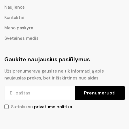
Naujienos
Kontaktai
Mano paskyra
Svetainės medis
Gaukite naujausius pasiūlymus
Užsiprenumeravę gausite ne tik informaciją apie
naujausias prekes, bet ir išskirtines nuolaidas.
Prenumeruoti
Sutinku su
privatumo politika