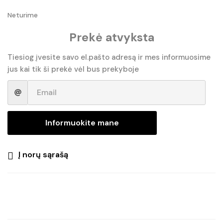
Neturime
Prekė atvyksta
Tiesiog įvesite savo el.pašto adresą ir mes informuosime
jus kai tik ši prekė vėl bus prekyboje
Informuokite mane
Į norų sąrašą