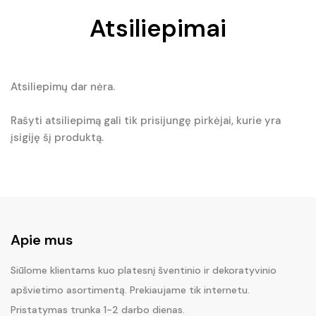
Atsiliepimai
Atsiliepimų dar nėra.
Rašyti atsiliepimą gali tik prisijungę pirkėjai, kurie yra
įsigiję šį produktą.
Apie mus
Siūlome klientams kuo platesnį šventinio ir dekoratyvinio
apšvietimo asortimentą. Prekiaujame tik internetu.
Pristatymas trunka 1-2 darbo dienas.