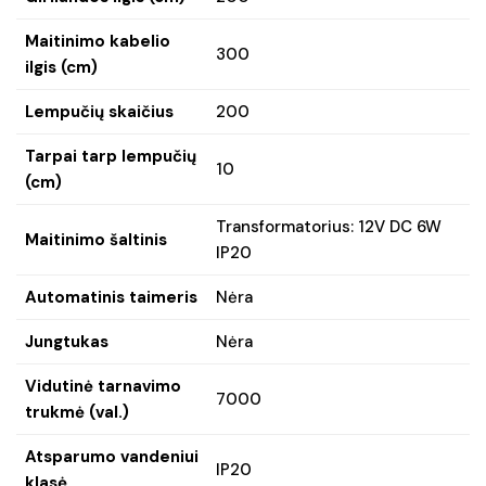
Maitinimo kabelio
300
ilgis (cm)
Lempučių skaičius
200
Tarpai tarp lempučių
10
(cm)
Transformatorius: 12V DC 6W
Maitinimo šaltinis
IP20
Automatinis taimeris
Nėra
Jungtukas
Nėra
Vidutinė tarnavimo
7000
trukmė (val.)
Atsparumo vandeniui
IP20
klasė