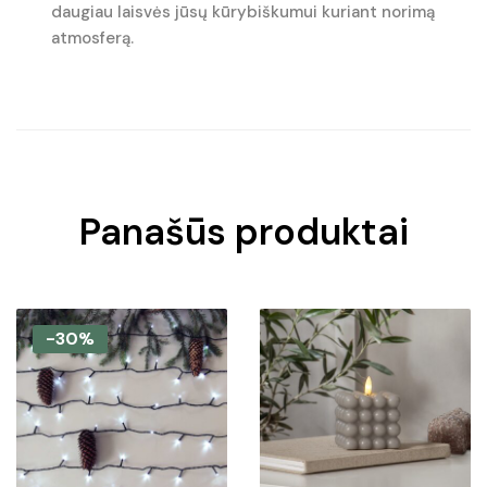
daugiau laisvės jūsų kūrybiškumui kuriant norimą
atmosferą.
Panašūs produktai
-30%