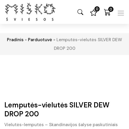
0
0
Pradinis
»
Parduotuvė
»
Lemputės-vielutės SILVER DEW
DROP 200
Lemputės-vielutės SILVER DEW
DROP 200
Vielutės-lemputės – Skandinavijos šalyse paskutiniais