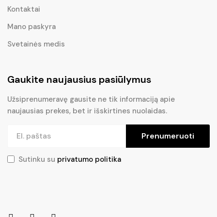
Kontaktai
Mano paskyra
Svetainės medis
Gaukite naujausius pasiūlymus
Užsiprenumeravę gausite ne tik informaciją apie
naujausias prekes, bet ir išskirtines nuolaidas.
Prenumeruoti
Sutinku su
privatumo politika