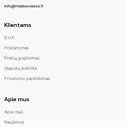
info@miskosviesos.lt
Klientams
D.U.K.
Pristatymas
Prekių grąžinimas
Slapukų politika
Privatumo pareiškimas
Apie mus
Apie mus
Naujienos