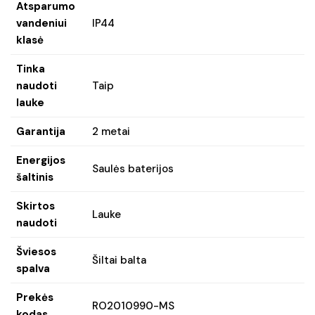
Atsparumo
vandeniui
IP44
klasė
Tinka
naudoti
Taip
lauke
Garantija
2 metai
Energijos
Saulės baterijos
šaltinis
Skirtos
Lauke
naudoti
Šviesos
Šiltai balta
spalva
Prekės
RO2010990-MS
kodas