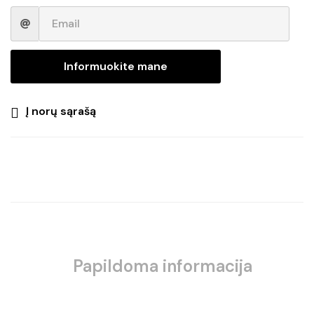
Informuokite mane
Į norų sąrašą
Papildoma informacija