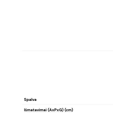
Spalva
Išmatavimai (AxPxG) (cm)