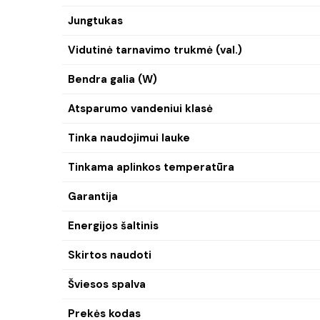
Jungtukas
Vidutinė tarnavimo trukmė (val.)
Bendra galia (W)
Atsparumo vandeniui klasė
Tinka naudojimui lauke
Tinkama aplinkos temperatūra
Garantija
Energijos šaltinis
Skirtos naudoti
Šviesos spalva
Prekės kodas