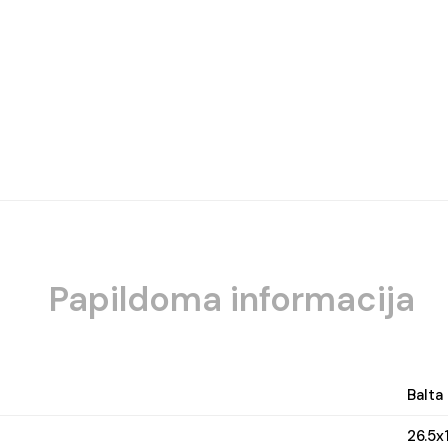
Papildoma informacija
Balta
26.5x