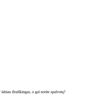
labiau išraiškingas, o gal norite spalvotų?