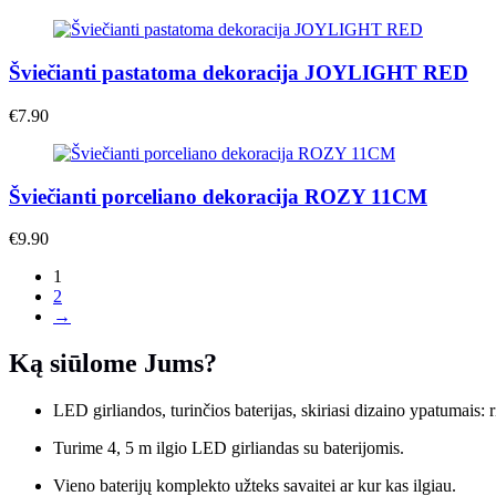
Šviečianti pastatoma dekoracija JOYLIGHT RED
€
7.90
Šviečianti porceliano dekoracija ROZY 11CM
€
9.90
1
2
→
Ką siūlome Jums?
LED girliandos, turinčios baterijas, skiriasi dizaino ypatumais:
Turime 4, 5 m ilgio LED girliandas su baterijomis.
Vieno baterijų komplekto užteks savaitei ar kur kas ilgiau.