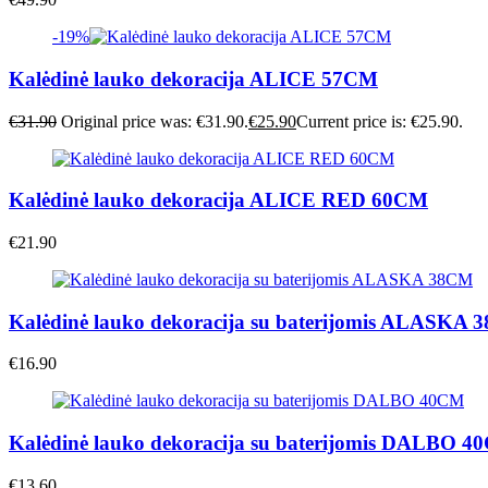
-19%
Kalėdinė lauko dekoracija ALICE 57CM
€
31.90
Original price was: €31.90.
€
25.90
Current price is: €25.90.
Kalėdinė lauko dekoracija ALICE RED 60CM
€
21.90
Kalėdinė lauko dekoracija su baterijomis ALASKA
€
16.90
Kalėdinė lauko dekoracija su baterijomis DALBO 
€
13.60