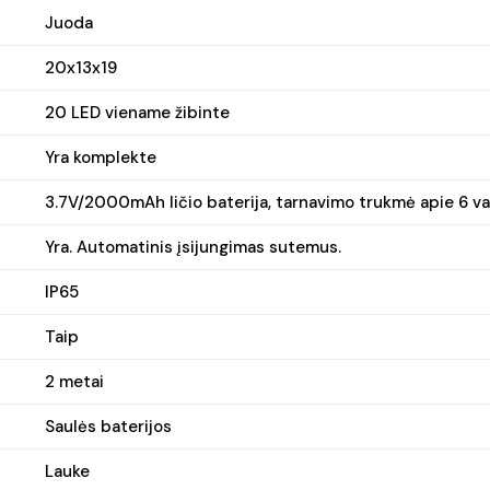
Juoda
20x13x19
20 LED viename žibinte
Yra komplekte
3.7V/2000mAh ličio baterija, tarnavimo trukmė apie 6 val
Yra. Automatinis įsijungimas sutemus.
IP65
Taip
2 metai
Saulės baterijos
Lauke