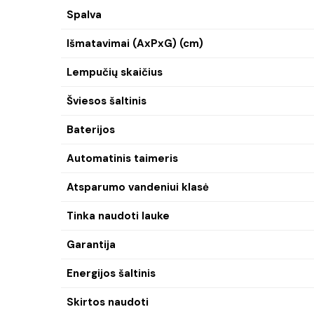
Spalva
Išmatavimai (AxPxG) (cm)
Lempučių skaičius
Šviesos šaltinis
Baterijos
Automatinis taimeris
Atsparumo vandeniui klasė
Tinka naudoti lauke
Garantija
Energijos šaltinis
Skirtos naudoti