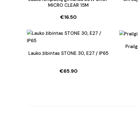
MICRO CLEAR 15M
€
16.50
Prail
Lauko žibintas STONE 30, E27 / IP65
€
65.90