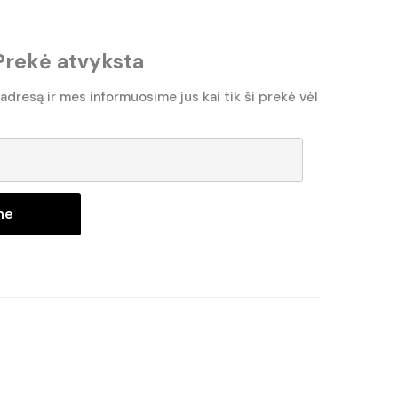
Prekė atvyksta
 adresą ir mes informuosime jus kai tik ši prekė vėl
ne