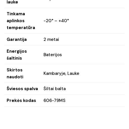
lauke
Tinkama
aplinkos
-20° – +40°
temperatūra
Garantija
2 metai
Energijos
Baterijos
šaltinis
Skirtos
Kambaryje, Lauke
naudoti
Šviesos spalva
Šiltai balta
Prekės kodas
606-79MS