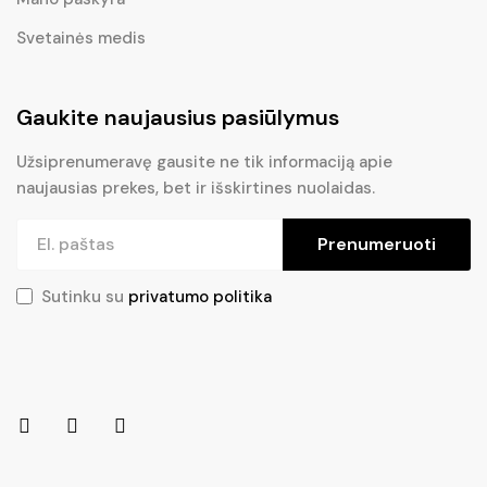
Svetainės medis
Gaukite naujausius pasiūlymus
Užsiprenumeravę gausite ne tik informaciją apie
naujausias prekes, bet ir išskirtines nuolaidas.
Prenumeruoti
Sutinku su
privatumo politika