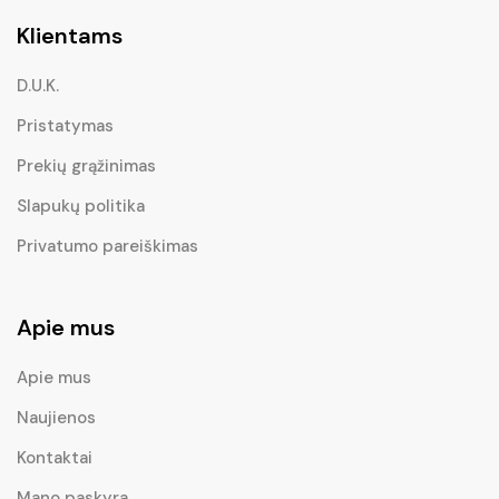
Klientams
D.U.K.
Pristatymas
Prekių grąžinimas
Slapukų politika
Privatumo pareiškimas
Apie mus
Apie mus
Naujienos
Kontaktai
Mano paskyra