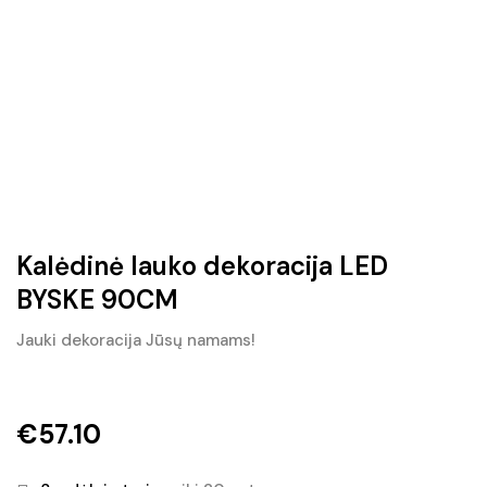
Kalėdinė lauko dekoracija LED
BYSKE 90CM
Jauki dekoracija Jūsų namams!
€
57.10