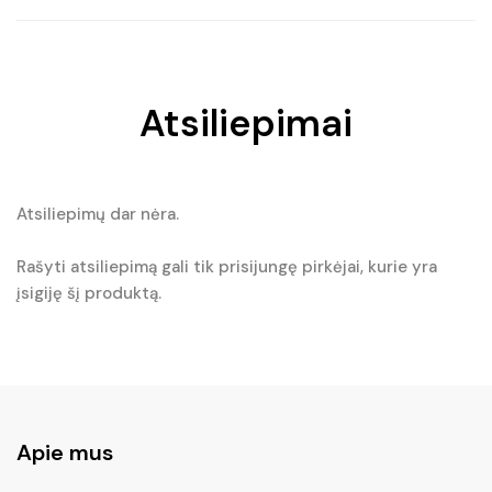
Atsiliepimai
Atsiliepimų dar nėra.
Rašyti atsiliepimą gali tik prisijungę pirkėjai, kurie yra
įsigiję šį produktą.
Apie mus