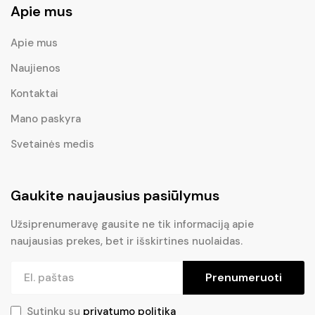
Apie mus
Apie mus
Naujienos
Kontaktai
Mano paskyra
Svetainės medis
Gaukite naujausius pasiūlymus
Užsiprenumeravę gausite ne tik informaciją apie
naujausias prekes, bet ir išskirtines nuolaidas.
Prenumeruoti
Sutinku su
privatumo politika