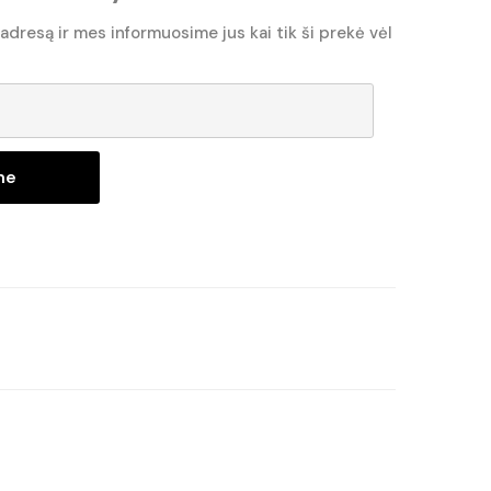
 adresą ir mes informuosime jus kai tik ši prekė vėl
ne