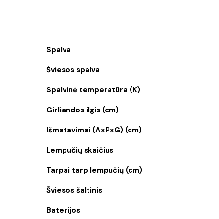
Spalva
Šviesos spalva
Spalvinė temperatūra (K)
Girliandos ilgis (cm)
Išmatavimai (AxPxG) (cm)
Lempučių skaičius
Tarpai tarp lempučių (cm)
Šviesos šaltinis
Baterijos