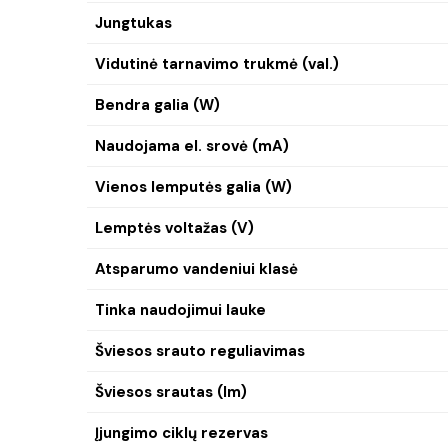
Jungtukas
Vidutinė tarnavimo trukmė (val.)
Bendra galia (W)
Naudojama el. srovė (mA)
Vienos lemputės galia (W)
Lemptės voltažas (V)
Atsparumo vandeniui klasė
Tinka naudojimui lauke
Šviesos srauto reguliavimas
Šviesos srautas (lm)
Įjungimo ciklų rezervas