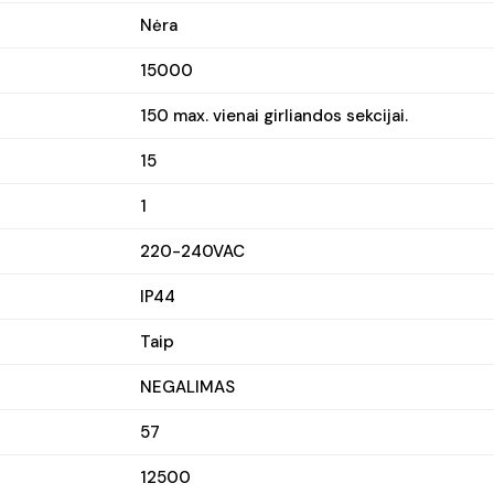
Nėra
15000
150 max. vienai girliandos sekcijai.
15
1
220-240VAC
IP44
Taip
NEGALIMAS
57
12500