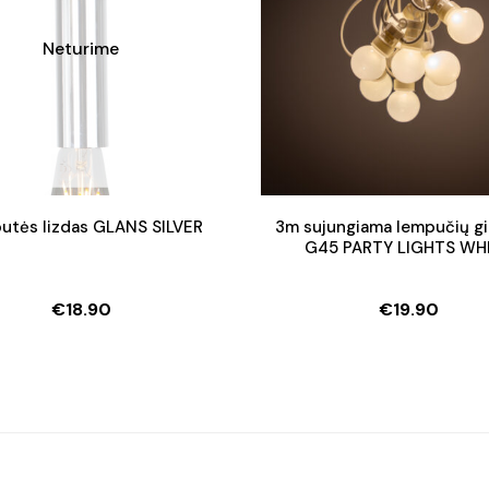
Neturime
utės lizdas GLANS SILVER
3m sujungiama lempučių gi
G45 PARTY LIGHTS WH
€
18.90
€
19.90