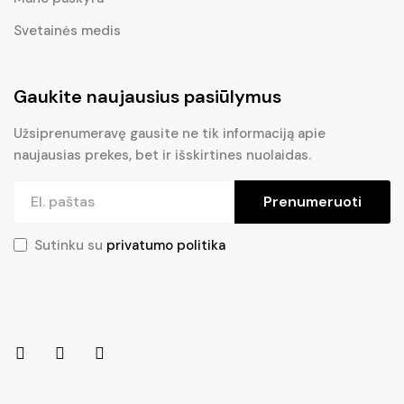
Svetainės medis
Gaukite naujausius pasiūlymus
Užsiprenumeravę gausite ne tik informaciją apie
naujausias prekes, bet ir išskirtines nuolaidas.
Prenumeruoti
Sutinku su
privatumo politika