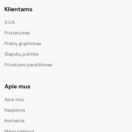
Klientams
D.U.K.
Pristatymas
Prekių grąžinimas
Slapukų politika
Privatumo pareiškimas
Apie mus
Apie mus
Naujienos
Kontaktai
Mano paskyra