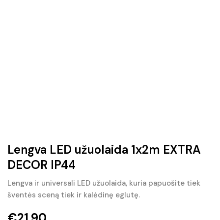
Lengva LED užuolaida 1x2m EXTRA
DECOR IP44
Lengva ir universali LED užuolaida, kuria papuošite tiek
šventės sceną tiek ir kalėdinę eglutę.
€
21.90