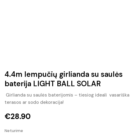
4.4m lempučių girlianda su saulės
baterija LIGHT BALL SOLAR
Girlianda su saulės baterijomis – tiesiog ideali vasariška
terasos ar sodo dekoracija!
€
28.90
Neturime