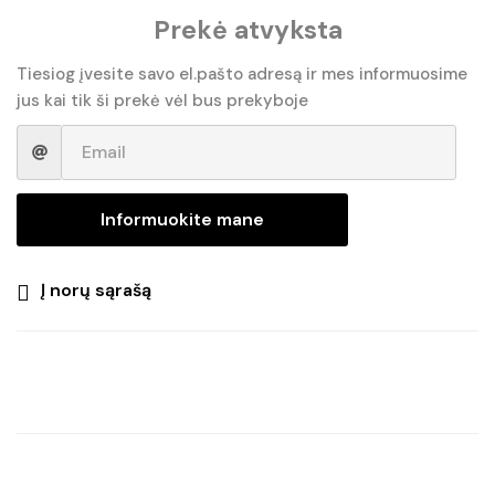
Prekė atvyksta
Tiesiog įvesite savo el.pašto adresą ir mes informuosime
jus kai tik ši prekė vėl bus prekyboje
Informuokite mane
Į norų sąrašą