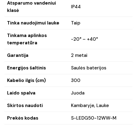
Atsparumo vandeniui
IP44
klasė
Tinka naudojimui lauke
Taip
Tinkama aplinkos
-20° – +40°
temperatūra
Garantija
2 metai
Energijos šaltinis
Saulės baterijos
Kabelio ilgis (cm)
300
Laido spalva
Juoda
Skirtos naudoti
Kambaryje, Lauke
Prekės kodas
S-LEDG50-12WW-M