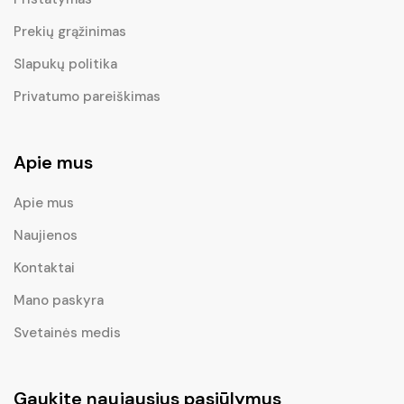
Prekių grąžinimas
Slapukų politika
Privatumo pareiškimas
Apie mus
Apie mus
Naujienos
Kontaktai
Mano paskyra
Svetainės medis
Gaukite naujausius pasiūlymus