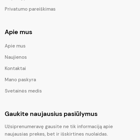
Privatumo pareiškimas
Apie mus
Apie mus
Naujienos
Kontaktai
Mano paskyra
Svetainės medis
Gaukite naujausius pasiūlymus
Užsiprenumeravę gausite ne tik informaciją apie
naujausias prekes, bet ir išskirtines nuolaidas.