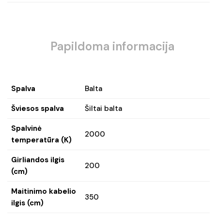
Papildoma informacija
Spalva
Balta
Šviesos spalva
Šiltai balta
Spalvinė
2000
temperatūra (K)
Girliandos ilgis
200
(cm)
Maitinimo kabelio
350
ilgis (cm)