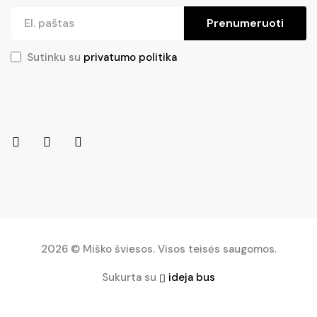
Prenumeruoti
Sutinku su
privatumo politika
2026 © Miško šviesos. Visos teisės saugomos.
Sukurta su
ideja bus