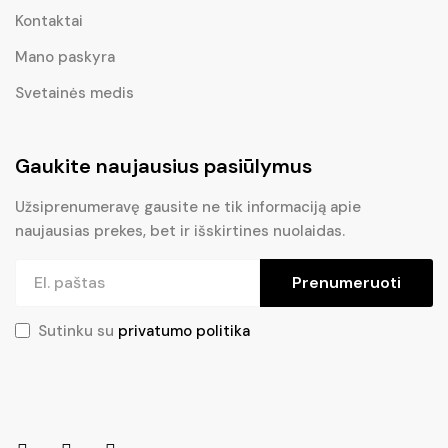
Kontaktai
Mano paskyra
Svetainės medis
Gaukite naujausius pasiūlymus
Užsiprenumeravę gausite ne tik informaciją apie
naujausias prekes, bet ir išskirtines nuolaidas.
Prenumeruoti
Sutinku su
privatumo politika