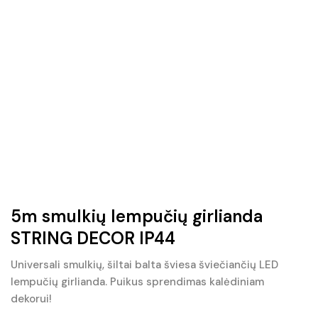
5m smulkių lempučių girlianda
STRING DECOR IP44
Universali smulkių, šiltai balta šviesa šviečiančių LED
lempučių girlianda. Puikus sprendimas kalėdiniam
dekorui!