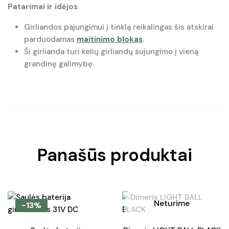
Patarimai ir idėjos
Girliandos pajungimui į tinklą reikalingas šis atskirai
parduodamas
maitinimo blokas
.
Ši girlianda turi kelių girliandų sujungimo į vieną
grandinę galimybę.
Panašūs produktai
Neturime
-13%