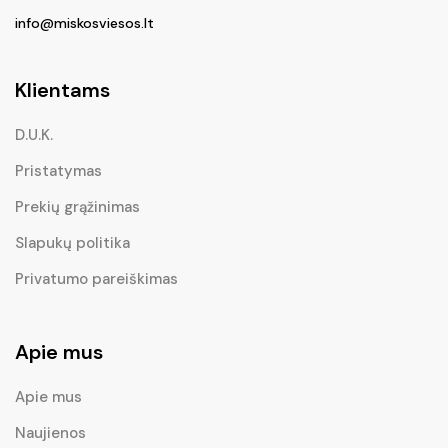
info@miskosviesos.lt
Klientams
D.U.K.
Pristatymas
Prekių grąžinimas
Slapukų politika
Privatumo pareiškimas
Apie mus
Apie mus
Naujienos