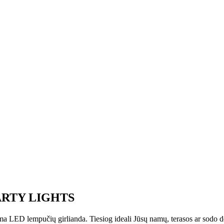
 PARTY LIGHTS
a LED lempučių girlianda. Tiesiog ideali Jūsų namų, terasos ar sodo d