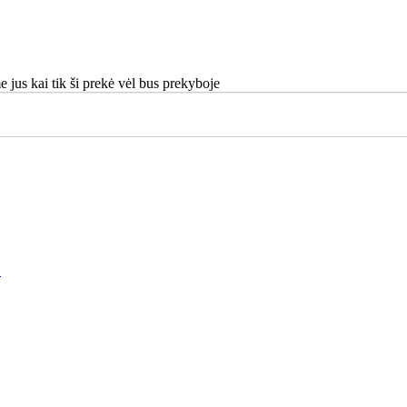
e jus kai tik ši prekė vėl bus prekyboje
.