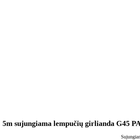
5m sujungiama lempučių girlianda G45
Sujungiam