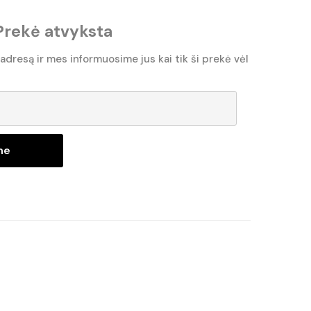
Prekė atvyksta
 adresą ir mes informuosime jus kai tik ši prekė vėl
ne