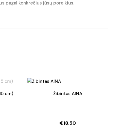
s pagal konkrečius jūsų poreikius.
15 cm)
Žibintas AINA
€
18.50