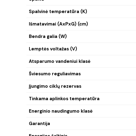
Spalvinė temperatūra (K)
Išmatavimai (AxPxG) (cm)
Bendra galia (W)
Lemptės voltažas (V)
Atsparumo vandeniui klasė
Šviesumo reguliavimas
Įjungimo ciklų rezervas
Tinkama aplinkos temperatūra
Energinio naudingumo klasė
Garantija
Energijos šaltinis