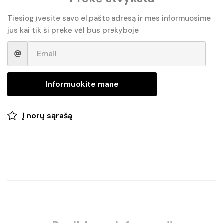
Tiesiog įvesite savo el.pašto adresą ir mes informuosime
jus kai tik ši prekė vėl bus prekyboje
Informuokite mane
Į norų sąrašą