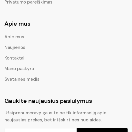
Privatumo pareiškimas
Apie mus
Apie mus
Naujienos
Kontaktai
Mano paskyra
Svetainės medis
Gaukite naujausius pasiūlymus
Užsiprenumeravę gausite ne tik informaciją apie
naujausias prekes, bet ir išskirtines nuolaidas.