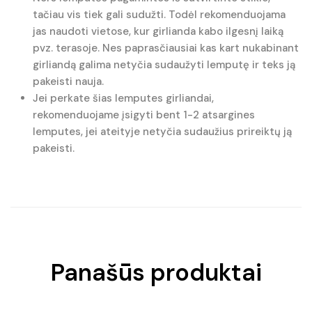
tačiau vis tiek gali sudužti. Todėl rekomenduojama
jas naudoti vietose, kur girlianda kabo ilgesnį laiką
pvz. terasoje. Nes paprasčiausiai kas kart nukabinant
girliandą galima netyčia sudaužyti lemputę ir teks ją
pakeisti nauja.
Jei perkate šias lemputes girliandai,
rekomenduojame įsigyti bent 1-2 atsargines
lemputes, jei ateityje netyčia sudaužius prireiktų ją
pakeisti.
Panašūs produktai