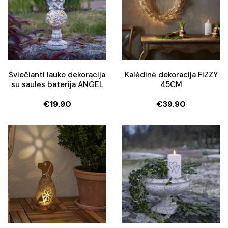
Šviečianti lauko dekoracija
Kalėdinė dekoracija FIZZY
su saulės baterija ANGEL
45CM
€
19.90
€
39.90