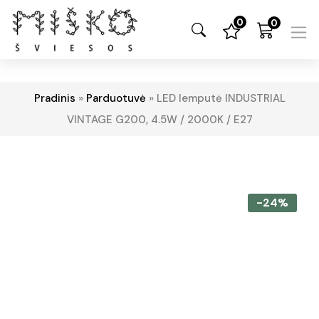
0
0
Pradinis
»
Parduotuvė
»
LED lemputė INDUSTRIAL
VINTAGE G200, 4.5W / 2000K / E27
-24%