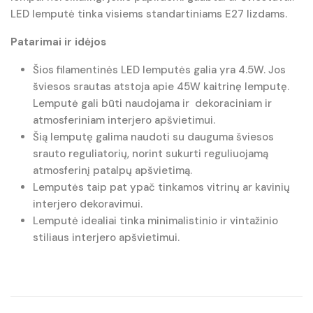
LED lemputė tinka visiems standartiniams E27 lizdams.
Patarimai ir idėjos
Šios filamentinės LED lemputės galia yra 4.5W. Jos
šviesos srautas atstoja apie 45W kaitrinę lemputę.
Lemputė gali būti naudojama ir dekoraciniam ir
atmosferiniam interjero apšvietimui.
Šią lemputę galima naudoti su dauguma šviesos
srauto reguliatorių, norint sukurti reguliuojamą
atmosferinį patalpų apšvietimą.
Lemputės taip pat ypač tinkamos vitrinų ar kavinių
interjero dekoravimui.
Lemputė idealiai tinka minimalistinio ir vintažinio
stiliaus interjero apšvietimui.