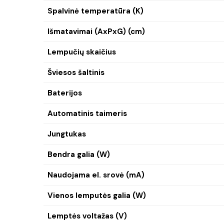
Spalvinė temperatūra (K)
Išmatavimai (AxPxG) (cm)
Lempučių skaičius
Šviesos šaltinis
Baterijos
Automatinis taimeris
Jungtukas
Bendra galia (W)
Naudojama el. srovė (mA)
Vienos lemputės galia (W)
Lemptės voltažas (V)