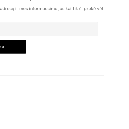
 adresą ir mes informuosime jus kai tik ši prekė vėl
ne