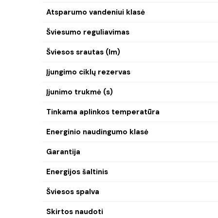
Atsparumo vandeniui klasė
Šviesumo reguliavimas
Šviesos srautas (lm)
Įjungimo ciklų rezervas
Įjunimo trukmė (s)
Tinkama aplinkos temperatūra
Energinio naudingumo klasė
Garantija
Energijos šaltinis
Šviesos spalva
Skirtos naudoti