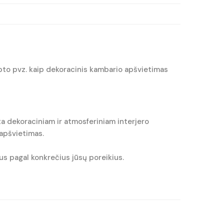
ubto pvz. kaip dekoracinis kambario apšvietimas
a dekoraciniam ir atmosferiniam interjero
 apšvietimas.
s pagal konkrečius jūsų poreikius.