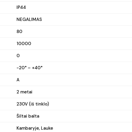
IP44
NEGALIMAS
80
10000
0
-20° – +40°
A
2 metai
230V (iš tinklo)
Šiltai balta
Kambaryje, Lauke