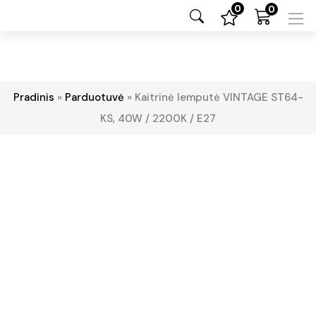
0
0
Pradinis
»
Parduotuvė
»
Kaitrinė lemputė VINTAGE ST64-
KS, 40W / 2200K / E27