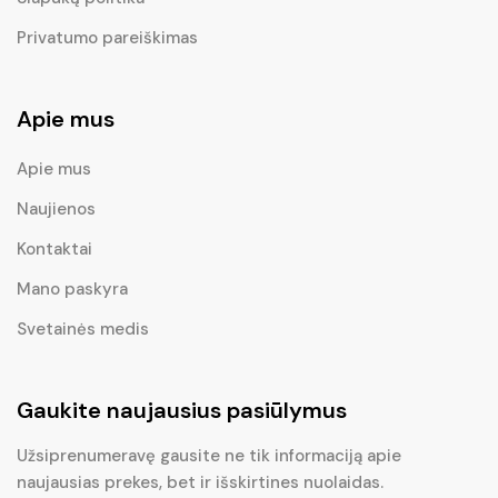
Privatumo pareiškimas
Apie mus
Apie mus
Naujienos
Kontaktai
Mano paskyra
Svetainės medis
Gaukite naujausius pasiūlymus
Užsiprenumeravę gausite ne tik informaciją apie
naujausias prekes, bet ir išskirtines nuolaidas.