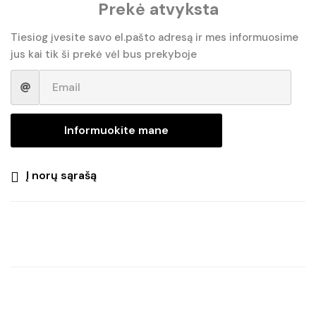
Prekė atvyksta
Tiesiog įvesite savo el.pašto adresą ir mes informuosime
jus kai tik ši prekė vėl bus prekyboje
Informuokite mane
Į norų sąrašą