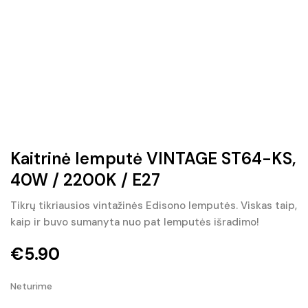
Kaitrinė lemputė VINTAGE ST64-KS,
40W / 2200K / E27
Tikrų tikriausios vintažinės Edisono lemputės. Viskas taip,
kaip ir buvo sumanyta nuo pat lemputės išradimo!
€
5.90
Neturime