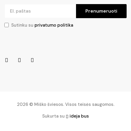
Prenumeruoti
Sutinku su
privatumo politika
2026 © Miško šviesos. Visos teisės saugomos.
Sukurta su
ideja bus