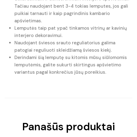
Tačiau naudojant bent 3-4 tokias lemputes, jos gali
puikiai tarnauti ir kaip pagrindinis kambario
apšvietimas.
Lemputės taip pat ypač tinkamos vitrinų ar kavinių
interjero dekoravimui.
Naudojant šviesos srauto reguliatorius galima
patogiai reguliuoti skleidžiamą šviesos kiekį.
Derindami šią lemputę su kitomis mūsų siūlomomis
lemputėmis, galite sukurti skirtingus apšvietimo
variantus pagal konkrečius jūsų poreikius.
Panašūs produktai