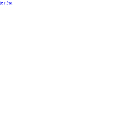
e nėra.