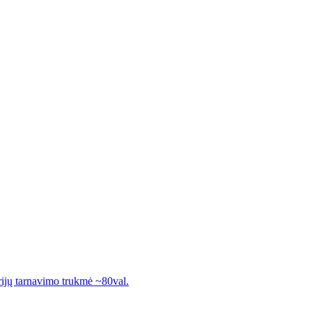
rijų tarnavimo trukmė ~80val.