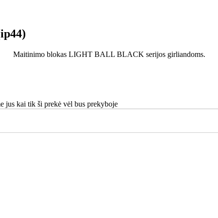
ip44)
Maitinimo blokas LIGHT BALL BLACK serijos girliandoms.
e jus kai tik ši prekė vėl bus prekyboje