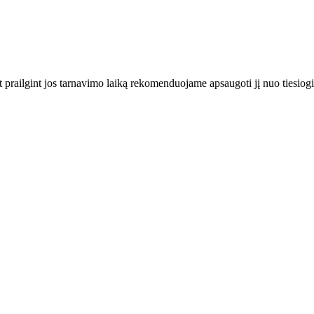
t prailgint jos tarnavimo laiką rekomenduojame apsaugoti jį nuo tiesiogi